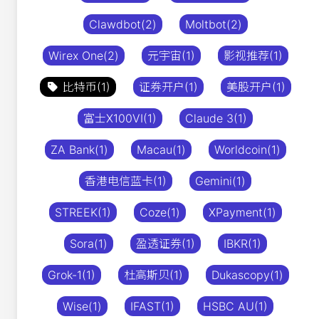
Clawdbot(2)
Moltbot(2)
Wirex One(2)
元宇宙(1)
影视推荐(1)
比特币(1)
证券开户(1)
美股开户(1)
富士X100VI(1)
Claude 3(1)
ZA Bank(1)
Macau(1)
Worldcoin(1)
香港电信蓝卡(1)
Gemini(1)
STREEK(1)
Coze(1)
XPayment(1)
Sora(1)
盈透证券(1)
IBKR(1)
Grok-1(1)
杜高斯贝(1)
Dukascopy(1)
Wise(1)
IFAST(1)
HSBC AU(1)