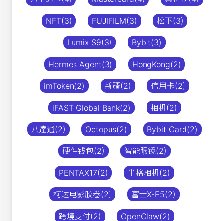
NFT(3)
FUJIFILM(3)
松下(3)
Lumix S9(3)
Bybit(3)
Hermes Agent(3)
HongKong(2)
imToken(2)
新疆(2)
信用卡(2)
iFAST Global Bank(2)
相机(2)
八達通(2)
Octopus(2)
Bybit Card(2)
硬件钱包(2)
智能眼镜(2)
PENTAX17(2)
半格相机(2)
柯达电影胶卷(2)
富士X-E5(2)
跨境支付(2)
OpenClaw(2)