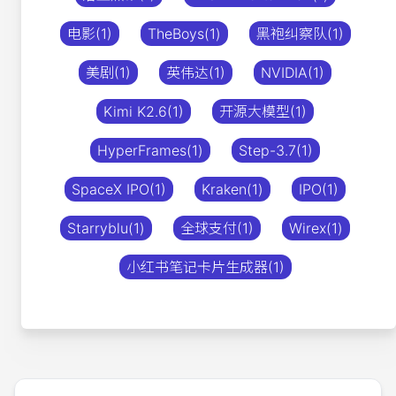
电影(1)
TheBoys(1)
黑袍纠察队(1)
美剧(1)
英伟达(1)
NVIDIA(1)
Kimi K2.6(1)
开源大模型(1)
HyperFrames(1)
Step-3.7(1)
SpaceX IPO(1)
Kraken(1)
IPO(1)
Starryblu(1)
全球支付(1)
Wirex(1)
小红书笔记卡片生成器(1)