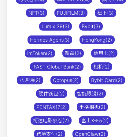
NFT(3)
FUJIFILM(3)
松下(3)
Lumix S9(3)
Bybit(3)
Hermes Agent(3)
HongKong(2)
imToken(2)
新疆(2)
信用卡(2)
iFAST Global Bank(2)
相机(2)
八達通(2)
Octopus(2)
Bybit Card(2)
硬件钱包(2)
智能眼镜(2)
PENTAX17(2)
半格相机(2)
柯达电影胶卷(2)
富士X-E5(2)
跨境支付(2)
OpenClaw(2)