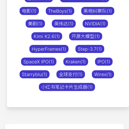
电影(1)
TheBoys(1)
黑袍纠察队(1)
美剧(1)
英伟达(1)
NVIDIA(1)
Kimi K2.6(1)
开源大模型(1)
HyperFrames(1)
Step-3.7(1)
SpaceX IPO(1)
Kraken(1)
IPO(1)
Starryblu(1)
全球支付(1)
Wirex(1)
小红书笔记卡片生成器(1)