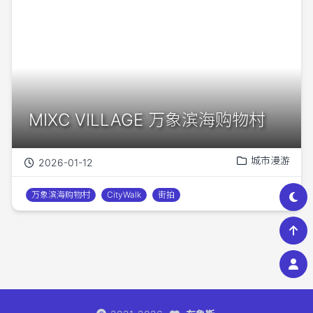
MIXC VILLAGE 万象滨海购物村
城市漫游
2026-01-12
万象滨海购物村
CityWalk
街拍