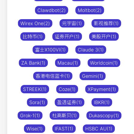
Clawdbot(2)
Moltbot(2)
Wirex One(2)
元宇宙(1)
影视推荐(1)
比特币(1)
证券开户(1)
美股开户(1)
富士X100VI(1)
Claude 3(1)
ZA Bank(1)
Macau(1)
Worldcoin(1)
香港电信蓝卡(1)
Gemini(1)
STREEK(1)
Coze(1)
XPayment(1)
Sora(1)
盈透证券(1)
IBKR(1)
Grok-1(1)
杜高斯贝(1)
Dukascopy(1)
Wise(1)
IFAST(1)
HSBC AU(1)